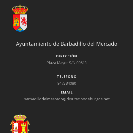
Ayuntamiento de Barbadillo del Mercado
DIRECCIÓN
Plaza Mayor S/N 09613
TELÉFONO
947384080
EMAIL
barbadillodelmercado@diputaciondeburgos.net