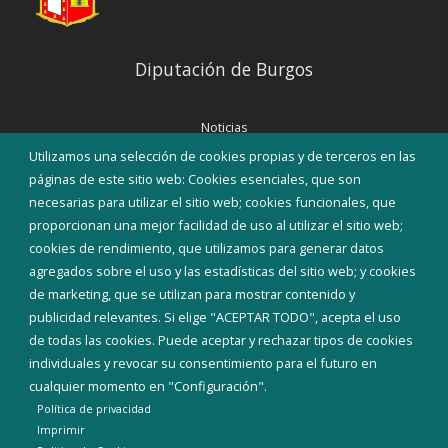
Diputación de Burgos
Noticias
Eventos
Utilizamos una selección de cookies propias y de terceros en las
Corporación Municipal
páginas de este sitio web: Cookies esenciales, que son
Teléfonos de interés
necesarias para utilizar el sitio web; cookies funcionales, que
proporcionan una mejor facilidad de uso al utilizar el sitio web;
INICIAR SESIÓN
cookies de rendimiento, que utilizamos para generar datos
MAPA WEB
agregados sobre el uso y las estadísticas del sitio web; y cookies
de marketing, que se utilizan para mostrar contenido y
publicidad relevantes. Si elige "ACEPTAR TODO", acepta el uso
de todas las cookies. Puede aceptar y rechazar tipos de cookies
individuales y revocar su consentimiento para el futuro en
cualquier momento en "Configuración".
Política de privacidad
Imprimir