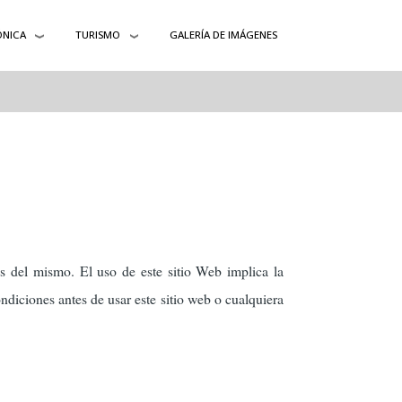
ÓNICA
TURISMO
GALERÍA DE IMÁGENES
os del mismo. El uso de este sitio Web implica la
ndiciones antes de usar este sitio web o cualquiera