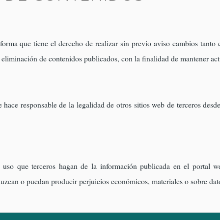
orma que tiene el derecho de realizar sin previo aviso cambios tanto e
 eliminación de contenidos publicados, con la finalidad de mantener act
hace responsable de la legalidad de otros sitios web de terceros desde
uso que terceros hagan de la información publicada en el portal we
duzcan o puedan producir perjuicios económicos, materiales o sobre dat