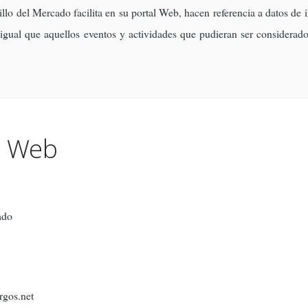
o del Mercado facilita en su portal Web, hacen referencia a datos de i
igual que aquellos eventos y actividades que pudieran ser considerados
io Web
ado
gos.net