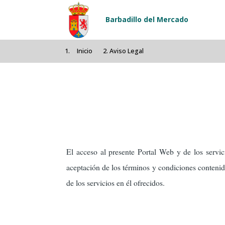
Pasar al contenido principal
Barbadillo del Mercado
Inicio
Aviso Legal
El acceso al presente Portal Web y de los servic
aceptación de los términos y condiciones contenido
de los servicios en él ofrecidos.