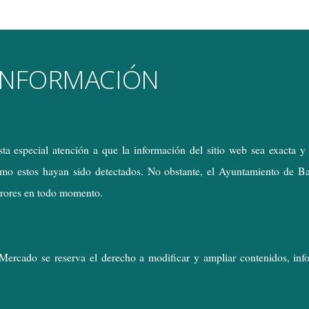
 INFORMACIÓN
a especial atención a que la información del sitio web sea exacta y 
como estos hayan sido detectados. No obstante, el Ayuntamiento de B
errores en todo momento.
Mercado se reserva el derecho a modificar y ampliar contenidos, infor