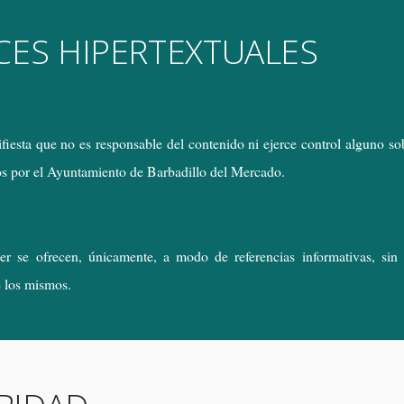
CES HIPERTEXTUALES
esta que no es responsable del contenido ni ejerce control alguno sobr
ados por el Ayuntamiento de Barbadillo del Mercado.
r se ofrecen, únicamente, a modo de referencias informativas, sin 
e los mismos.