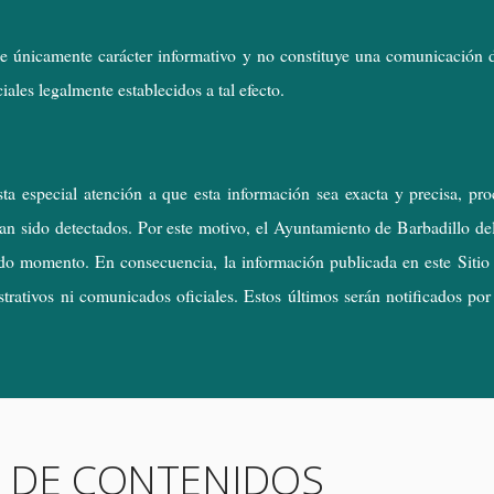
e únicamente carácter informativo y no constituye una comunicación de
iales legalmente establecidos a tal efecto.
a especial atención a que esta información sea exacta y precisa, pro
yan sido detectados. Por este motivo, el Ayuntamiento de Barbadillo d
 todo momento. En consecuencia, la información publicada en este Sitio
ativos ni comunicados oficiales. Estos últimos serán notificados por l
 DE CONTENIDOS