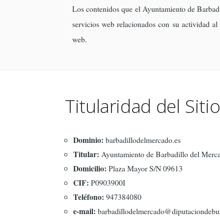
Los contenidos que el Ayuntamiento de Barbadill
servicios web relacionados con su actividad al 
web.
Titularidad del Sit
Dominio:
barbadillodelmercado.es
Titular:
Ayuntamiento de Barbadillo del Merc
Domicilio:
Plaza Mayor S/N 09613
CIF:
P0903900I
Teléfono:
947384080
e-mail:
barbadillodelmercado@diputaciondebur