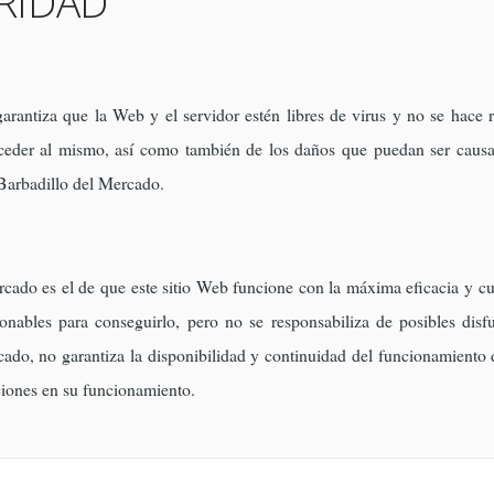
RIDAD
rantiza que la Web y el servidor estén libres de virus y no se hace r
cceder al mismo, así como también de los daños que puedan ser causa
 Barbadillo del Mercado.
cado es el de que este sitio Web funcione con la máxima eficacia y cu
onables para conseguirlo, pero no se responsabiliza de posibles dis
do, no garantiza la disponibilidad y continuidad del funcionamiento de
ciones en su funcionamiento.