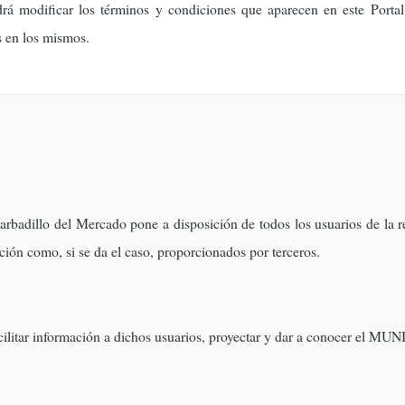
á modificar los términos y condiciones que aparecen en este Portal
s en los mismos.
badillo del Mercado pone a disposición de todos los usuarios de la red
ción como, si se da el caso, proporcionados por terceros.
facilitar información a dichos usuarios, proyectar y dar a conocer el MU