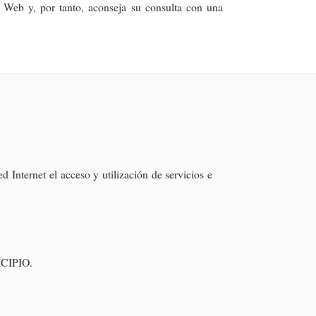
 Web y, por tanto, aconseja su consulta con una
 Internet el acceso y utilización de servicios e
NICIPIO.