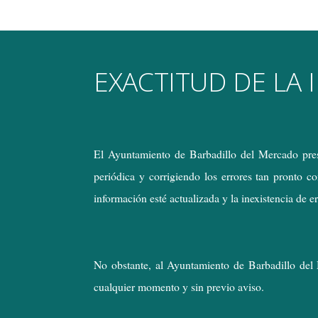
EXACTITUD DE LA
El Ayuntamiento de Barbadillo del Mercado prest
periódica y corrigiendo los errores tan pronto 
información esté actualizada y la inexistencia de 
No obstante, al Ayuntamiento de Barbadillo del 
cualquier momento y sin previo aviso.