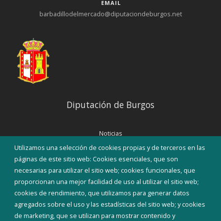
EMAIL
barbadillodelmercado@diputaciondeburgos.net
Diputación de Burgos
Noticias
Eventos
Utilizamos una selección de cookies propias y de terceros en las
Corporación Municipal
páginas de este sitio web: Cookies esenciales, que son
Teléfonos de interés
necesarias para utilizar el sitio web; cookies funcionales, que
proporcionan una mejor facilidad de uso al utilizar el sitio web;
INICIAR SESIÓN
cookies de rendimiento, que utilizamos para generar datos
MAPA WEB
agregados sobre el uso y las estadísticas del sitio web; y cookies
de marketing, que se utilizan para mostrar contenido y