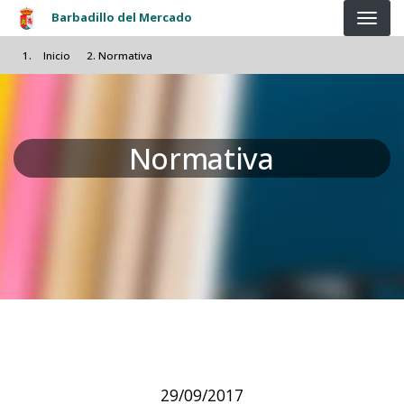
Pasar al contenido principal
Barbadillo del Mercado
Inicio
Normativa
Normativa
29/09/2017