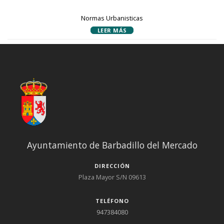
Normas Urbanisticas
LEER MÁS
Ayuntamiento de Barbadillo del Mercado
DIRECCIÓN
Plaza Mayor S/N 09613
TELÉFONO
947384080