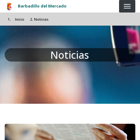
Pasar al contenido principal
Barbadillo del Mercado
Inicio
Noticias
Noticias