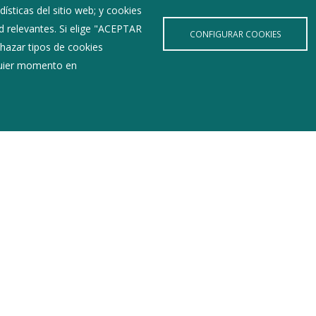
ísticas del sitio web; y cookies
d relevantes. Si elige "ACEPTAR
CONFIGURAR COOKIES
hazar tipos de cookies
lquier momento en
Últimas Noticias