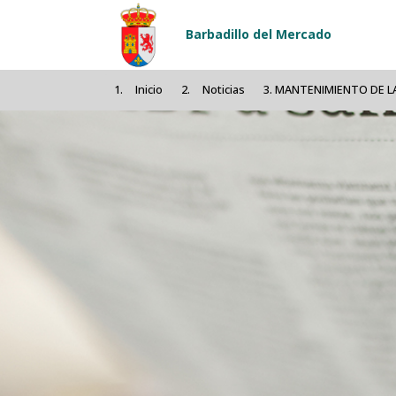
Pasar al contenido principal
Barbadillo del Mercado
Inicio
Noticias
MANTENIMIENTO DE L