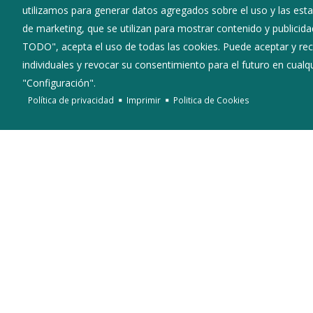
utilizamos para generar datos agregados sobre el uso y las estad
de marketing, que se utilizan para mostrar contenido y publicida
TODO", acepta el uso de todas las cookies. Puede aceptar y rec
individuales y revocar su consentimiento para el futuro en cua
"Configuración".
Política de privacidad
Imprimir
Politica de Cookies